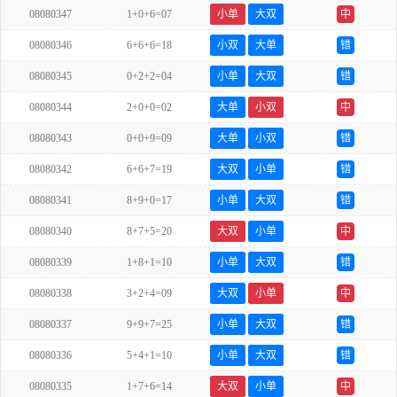
08080347
1+0+6=07
小单
大双
中
08080346
6+6+6=18
小双
大单
错
08080345
0+2+2=04
小单
大双
错
08080344
2+0+0=02
大单
小双
中
08080343
0+0+9=09
大单
小双
错
08080342
6+6+7=19
大双
小单
错
08080341
8+9+0=17
小单
大双
错
08080340
8+7+5=20
大双
小单
中
08080339
1+8+1=10
小单
大双
错
08080338
3+2+4=09
大双
小单
中
08080337
9+9+7=25
小单
大双
错
08080336
5+4+1=10
小单
大双
错
08080335
1+7+6=14
大双
小单
中