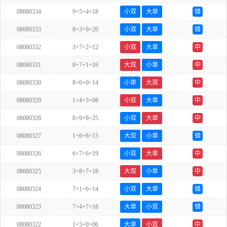
08080334
9+5+4=18
小双
大单
错
08080333
8+3+9=20
小双
大单
错
08080332
3+7+2=12
小双
大单
中
08080331
8+7+1=16
大双
小单
中
08080330
8+6+0=14
小单
大双
中
08080329
1+4+3=08
小双
大单
中
08080328
8+9+8=25
小双
大单
中
08080327
1+6+8=15
大双
小单
错
08080326
6+7+6=19
小双
大单
中
08080325
3+8+7=18
大双
小单
中
08080324
7+1+6=14
小双
大单
错
08080323
7+4+7=18
大单
小双
错
08080322
1+5+0=06
大单
小双
中