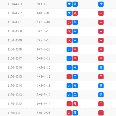
115044353
9+3+1=13
大
双
错
115044352
6+0+2=08
大
双
中
115044351
1+1+2=04
小
单
中
115044350
3+7+6=16
大
单
中
115044349
7+5+4=16
大
单
中
115044348
9+7+7=23
小
单
中
115044347
5+9+5=19
小
单
中
115044346
4+3+8=15
小
双
错
115044345
4+4+4=12
小
单
中
115044344
1+8+2=11
大
双
错
115044343
5+0+5=10
大
单
错
115044342
0+6+6=12
小
双
中
115044341
5+9+7=21
大
双
中