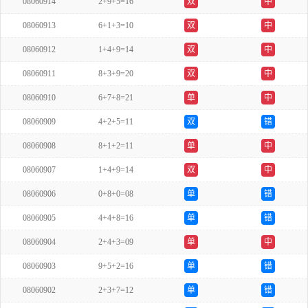
08060914
2+9+5=16
双
中
08060913
6+1+3=10
双
中
08060912
1+4+9=14
双
中
08060911
8+3+9=20
双
中
08060910
6+7+8=21
单
中
08060909
4+2+5=11
双
错
08060908
8+1+2=11
单
中
08060907
1+4+9=14
双
中
08060906
0+8+0=08
单
错
08060905
4+4+8=16
单
错
08060904
2+4+3=09
单
中
08060903
9+5+2=16
单
错
08060902
2+3+7=12
单
错