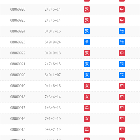
08060926
2+7+5=14
双
中
08060925
2+7+5=14
双
中
08060924
8+0+7=15
双
错
08060923
6+9+9=24
单
错
08060922
0+9+9=18
双
中
08060921
2+7+6=15
双
错
08060920
6+0+1=07
双
错
08060919
9+1+6=16
双
中
08060918
7+3+4=14
双
中
08060917
1+3+9=13
单
中
08060916
7+1+2=10
双
中
08060915
9+3+7=19
单
中