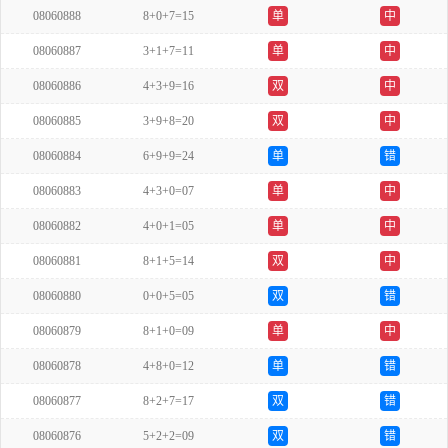
08060888
8+0+7=15
单
中
08060887
3+1+7=11
单
中
08060886
4+3+9=16
双
中
08060885
3+9+8=20
双
中
08060884
6+9+9=24
单
错
08060883
4+3+0=07
单
中
08060882
4+0+1=05
单
中
08060881
8+1+5=14
双
中
08060880
0+0+5=05
双
错
08060879
8+1+0=09
单
中
08060878
4+8+0=12
单
错
08060877
8+2+7=17
双
错
08060876
5+2+2=09
双
错