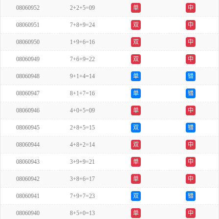
08060952
2+2+5=09
单
中
08060951
7+8+9=24
双
中
08060950
1+9+6=16
双
中
08060949
7+6+9=22
双
中
08060948
9+1+4=14
单
错
08060947
8+1+7=16
单
错
08060946
4+0+5=09
单
中
08060945
2+8+5=15
双
错
08060944
4+8+2=14
双
中
08060943
3+9+9=21
单
中
08060942
3+8+6=17
单
中
08060941
7+9+7=23
双
错
08060940
8+5+0=13
单
中