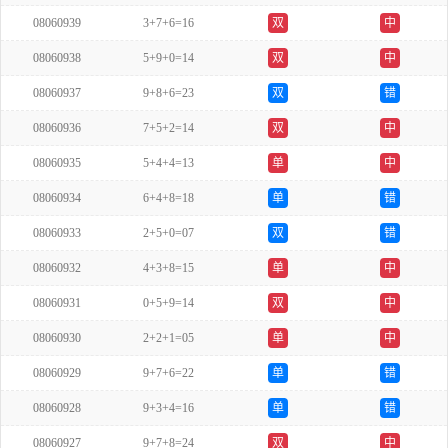
08060939
3+7+6=16
双
中
08060938
5+9+0=14
双
中
08060937
9+8+6=23
双
错
08060936
7+5+2=14
双
中
08060935
5+4+4=13
单
中
08060934
6+4+8=18
单
错
08060933
2+5+0=07
双
错
08060932
4+3+8=15
单
中
08060931
0+5+9=14
双
中
08060930
2+2+1=05
单
中
08060929
9+7+6=22
单
错
08060928
9+3+4=16
单
错
08060927
9+7+8=24
双
中