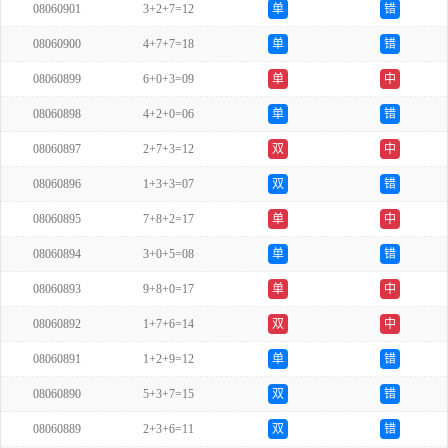
08060901
3+2+7=12
单
错
08060900
4+7+7=18
单
错
08060899
6+0+3=09
单
中
08060898
4+2+0=06
单
错
08060897
2+7+3=12
双
中
08060896
1+3+3=07
双
错
08060895
7+8+2=17
单
中
08060894
3+0+5=08
单
错
08060893
9+8+0=17
单
中
08060892
1+7+6=14
双
中
08060891
1+2+9=12
单
错
08060890
5+3+7=15
双
错
08060889
2+3+6=11
双
错