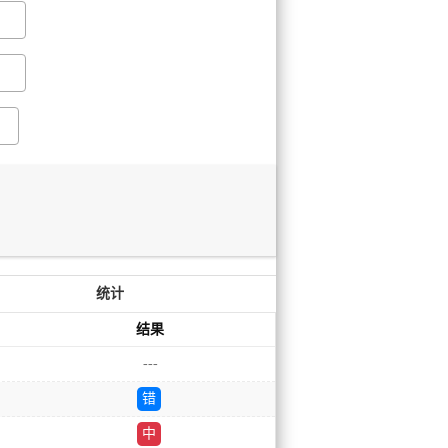
统计
结果
---
错
中