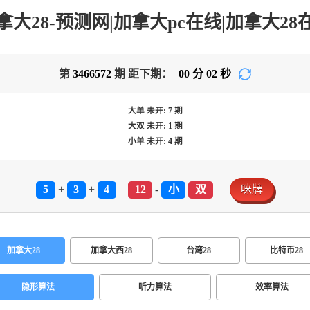
第
3466572
期 距下期：
00
分
02
秒
大单
未开:
7
期
大双
未开:
1
期
小单
未开:
4
期
5
+
3
+
4
=
12
-
小
双
咪牌
加拿大28
加拿大西28
台湾28
比特币28
隐形算法
听力算法
效率算法