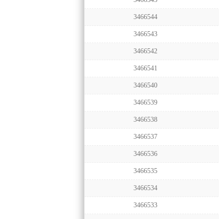
3466544
3466543
3466542
3466541
3466540
3466539
3466538
3466537
3466536
3466535
3466534
3466533