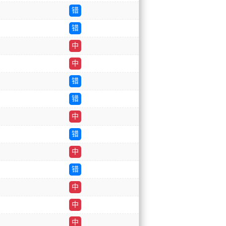
错
错
中
中
错
错
中
错
中
错
中
中
中