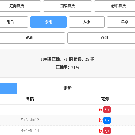
定向算法
顶级算法
必中算法
组合
杀组
大小
单双
双项
双组
100期 正确：71 期 错误：29 期
正确率：71%
走势
号码
预测
---
殺
小
双
5+3+4=12
殺
小
双
4+1+9=14
殺
小