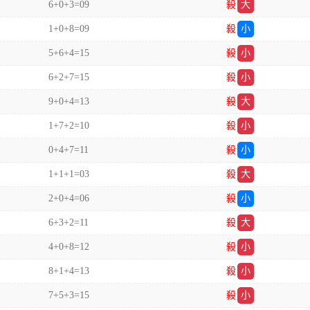
6+0+3=09
殺
大
单
1+0+8=09
殺
小
单
5+6+4=15
殺
小
双
6+2+7=15
殺
小
单
9+0+4=13
殺
大
单
1+7+2=10
殺
小
单
0+4+7=11
殺
小
单
1+1+1=03
殺
大
单
2+0+4=06
殺
小
双
6+3+2=11
殺
大
单
4+0+8=12
殺
小
单
8+1+4=13
殺
小
双
7+5+3=15
殺
小