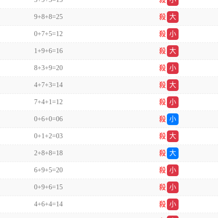
单
9+8+8=25
殺
大
双
0+7+5=12
殺
小
单
1+9+6=16
殺
大
单
8+3+9=20
殺
小
双
4+7+3=14
殺
大
单
7+4+1=12
殺
小
单
0+6+0=06
殺
小
双
0+1+2=03
殺
大
双
2+8+8=18
殺
大
双
6+9+5=20
殺
小
双
0+9+6=15
殺
小
双
4+6+4=14
殺
小
双