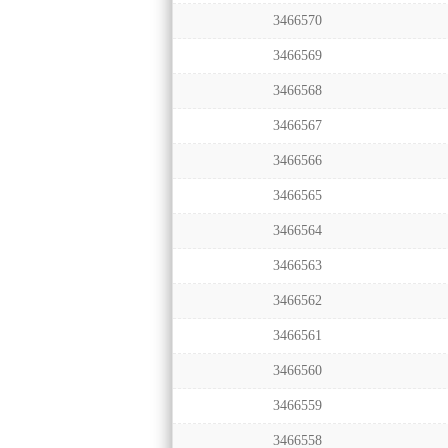
3466570
3466569
3466568
3466567
3466566
3466565
3466564
3466563
3466562
3466561
3466560
3466559
3466558