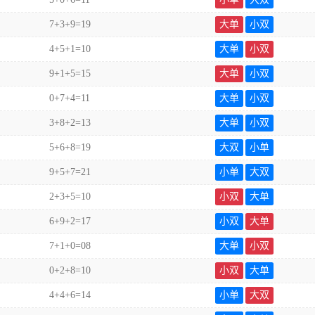
7+3+9=19
大单
小双
4+5+1=10
大单
小双
9+1+5=15
大单
小双
0+7+4=11
大单
小双
3+8+2=13
大单
小双
5+6+8=19
大双
小单
9+5+7=21
小单
大双
2+3+5=10
小双
大单
6+9+2=17
小双
大单
7+1+0=08
大单
小双
0+2+8=10
小双
大单
4+4+6=14
小单
大双