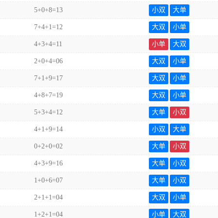
5+0+8=13
小双
大单
7+4+1=12
大双
小单
4+3+4=11
小单
大双
2+0+4=06
大双
小单
7+1+9=17
大双
小单
4+8+7=19
大双
小单
5+3+4=12
大单
小双
4+1+9=14
小双
大单
0+2+0=02
大单
小双
4+3+9=16
大单
小双
1+0+6=07
大单
小双
2+1+1=04
大双
小单
1+2+1=04
小单
大双