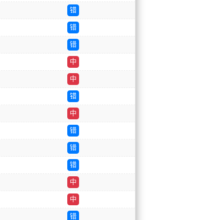
错
错
错
中
中
错
中
错
错
错
中
中
错