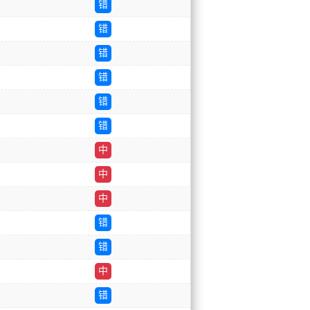
错
错
错
错
错
错
中
中
中
错
错
中
错