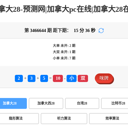
第
3466644
期 距下期：
15
分
36
秒
大单
未开:
2
期
大双
未开:
1
期
小单
未开:
7
期
2
+
3
+
5
=
10
-
小
双
咪牌
加拿大28
加拿大西28
台湾28
比特币28
隐形算法
听力算法
效率算法