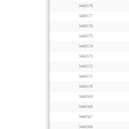
3466578
3466577
3466576
3466575
3466574
3466573
3466572
3466571
3466570
3466569
3466568
3466567
3466566