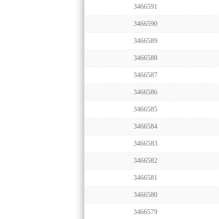
3466591
3466590
3466589
3466588
3466587
3466586
3466585
3466584
3466583
3466582
3466581
3466580
3466579