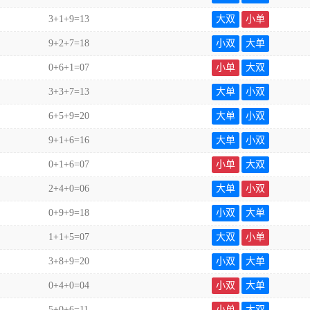
3+1+9=13
大双
小单
9+2+7=18
小双
大单
0+6+1=07
小单
大双
3+3+7=13
大单
小双
6+5+9=20
大单
小双
9+1+6=16
大单
小双
0+1+6=07
小单
大双
2+4+0=06
大单
小双
0+9+9=18
小双
大单
1+1+5=07
大双
小单
3+8+9=20
小双
大单
0+4+0=04
小双
大单
5+0+6=11
小单
大双