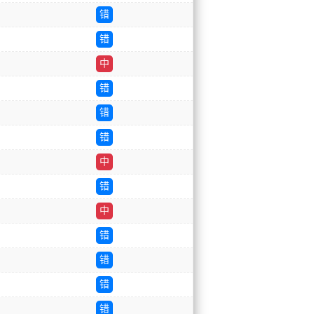
错
错
中
错
错
错
中
错
中
错
错
错
错