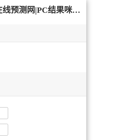
永久预测_28yC.Com 加拿大28-预测网|加拿大pc在线|加拿大28在线预测网|PC结果咪牌|专注研究加拿大28大神预测苹果版！