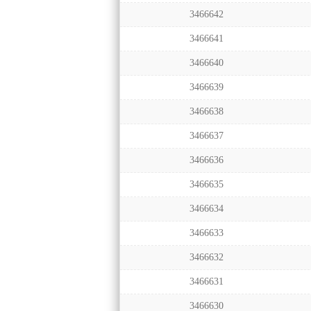
3466642
3466641
3466640
3466639
3466638
3466637
3466636
3466635
3466634
3466633
3466632
3466631
3466630