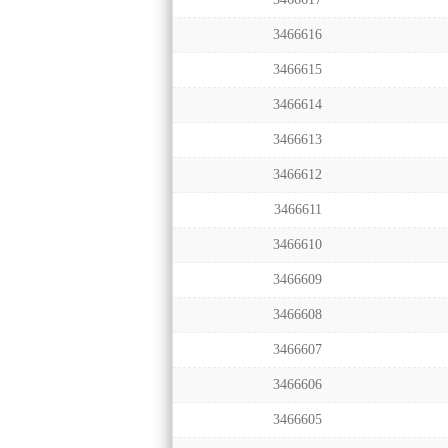
3466616
3466615
3466614
3466613
3466612
3466611
3466610
3466609
3466608
3466607
3466606
3466605