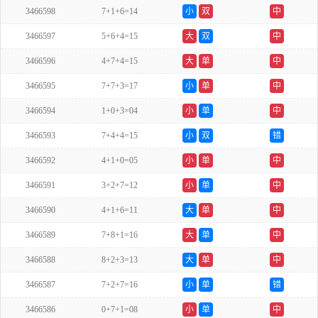
3466598
7+1+6=14
小
双
中
3466597
5+6+4=15
大
双
中
3466596
4+7+4=15
大
单
中
3466595
7+7+3=17
小
单
中
3466594
1+0+3=04
小
单
中
3466593
7+4+4=15
小
双
错
3466592
4+1+0=05
小
单
中
3466591
3+2+7=12
小
单
中
3466590
4+1+6=11
大
单
中
3466589
7+8+1=16
大
单
中
3466588
8+2+3=13
大
单
中
3466587
7+2+7=16
小
单
错
3466586
0+7+1=08
小
单
中