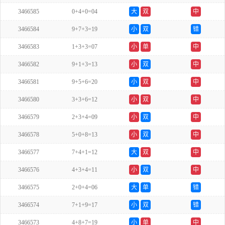
3466585
0+4+0=04
大
双
中
3466584
9+7+3=19
小
双
错
3466583
1+3+3=07
小
单
中
3466582
9+1+3=13
小
双
中
3466581
9+5+6=20
小
双
中
3466580
3+3+6=12
小
双
中
3466579
2+3+4=09
小
双
中
3466578
5+0+8=13
小
双
中
3466577
7+4+1=12
大
双
中
3466576
4+3+4=11
小
双
中
3466575
2+0+4=06
大
单
错
3466574
7+1+9=17
小
双
错
3466573
4+8+7=19
小
单
中