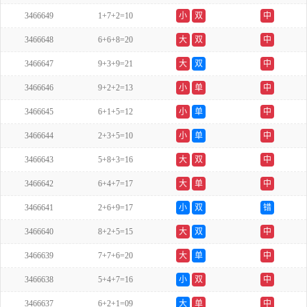
3466649
1+7+2=10
小
双
中
3466648
6+6+8=20
大
双
中
3466647
9+3+9=21
大
双
中
3466646
9+2+2=13
小
单
中
3466645
6+1+5=12
小
单
中
3466644
2+3+5=10
小
单
中
3466643
5+8+3=16
大
双
中
3466642
6+4+7=17
大
单
中
3466641
2+6+9=17
小
双
错
3466640
8+2+5=15
大
双
中
3466639
7+7+6=20
大
单
中
3466638
5+4+7=16
小
双
中
3466637
6+2+1=09
大
单
中