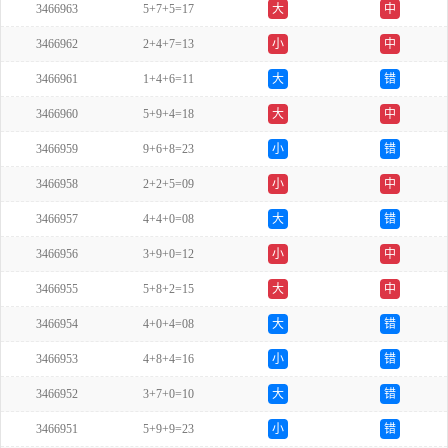
3466963
5+7+5=17
大
中
3466962
2+4+7=13
小
中
3466961
1+4+6=11
大
错
3466960
5+9+4=18
大
中
3466959
9+6+8=23
小
错
3466958
2+2+5=09
小
中
3466957
4+4+0=08
大
错
3466956
3+9+0=12
小
中
3466955
5+8+2=15
大
中
3466954
4+0+4=08
大
错
3466953
4+8+4=16
小
错
3466952
3+7+0=10
大
错
3466951
5+9+9=23
小
错