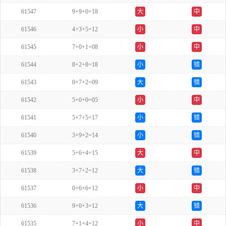
61547
9+9+0=18
大
中
61546
4+3+5=12
小
中
61545
7+0+1=08
小
中
61544
8+2+8=18
小
错
61543
0+7+2=09
大
错
61542
5+0+0=05
小
中
61541
5+7+5=17
小
错
61540
3+9+2=14
小
错
61539
5+6+4=15
大
中
61538
3+7+2=12
大
错
61537
0+6+6=12
小
中
61536
9+0+3=12
大
错
61535
7+1+4=12
小
中