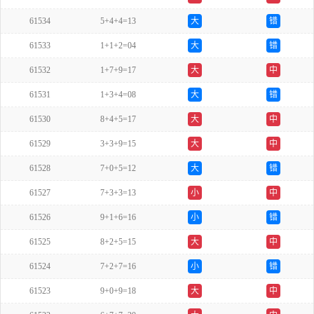
61534
5+4+4=13
大
错
61533
1+1+2=04
大
错
61532
1+7+9=17
大
中
61531
1+3+4=08
大
错
61530
8+4+5=17
大
中
61529
3+3+9=15
大
中
61528
7+0+5=12
大
错
61527
7+3+3=13
小
中
61526
9+1+6=16
小
错
61525
8+2+5=15
大
中
61524
7+2+7=16
小
错
61523
9+0+9=18
大
中