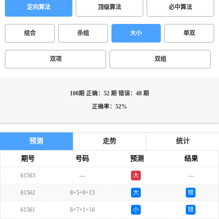
定向算法
顶级算法
必中算法
组合
杀组
大小
单双
双项
双组
100期 正确：52 期 错误：48 期
正确率：52%
预测
走势
统计
期号
号码
预测
结果
61563
---
大
---
双
61562
8+5+0=13
大
错
61561
8+7+1=16
小
错