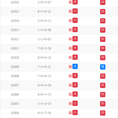
大
62016
2+0+5=07
殺
中
双
小
62015
8+5+8=21
殺
中
双
小
62014
5+6+4=15
殺
中
双
大
62013
1+2+6=09
殺
中
双
大
62012
1+2+0=03
殺
中
双
大
62011
7+8+3=18
殺
中
单
大
62010
8+9+6=23
殺
中
双
大
62009
7+5+9=21
殺
错
单
大
62008
7+0+6=13
殺
中
双
大
62007
6+0+4=10
殺
中
单
大
62006
4+8+1=13
殺
中
单
小
62005
1+5+4=10
殺
中
单
小
62004
0+3+7=10
殺
中
单