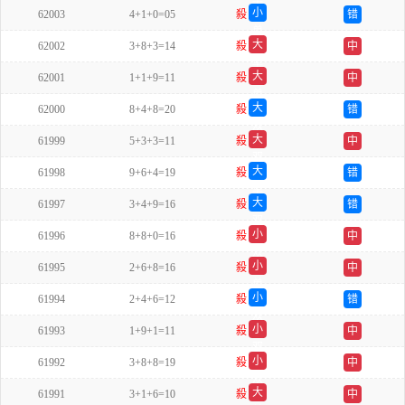
小
62003
4+1+0=05
殺
错
单
大
62002
3+8+3=14
殺
中
单
大
62001
1+1+9=11
殺
中
单
大
62000
8+4+8=20
殺
错
双
大
61999
5+3+3=11
殺
中
双
大
61998
9+6+4=19
殺
错
单
大
61997
3+4+9=16
殺
错
双
小
61996
8+8+0=16
殺
中
双
小
61995
2+6+8=16
殺
中
单
小
61994
2+4+6=12
殺
错
双
小
61993
1+9+1=11
殺
中
双
小
61992
3+8+8=19
殺
中
双
大
61991
3+1+6=10
殺
中