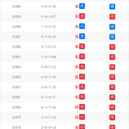
单
大
61990
5+9+5=19
殺
错
单
大
61989
0+4+3=07
殺
中
双
小
61988
7+3+3=13
殺
错
单
大
61987
6+5+8=19
殺
错
单
大
61986
6+7+0=13
殺
中
单
小
61985
1+2+5=08
殺
中
单
大
61984
0+8+5=13
殺
中
单
小
61983
0+9+1=10
殺
中
单
大
61982
6+9+5=20
殺
中
单
大
61981
8+3+6=17
殺
中
双
小
61980
6+3+7=16
殺
中
单
小
61979
3+3+7=13
殺
中
双
小
61978
2+8+4=14
殺
中