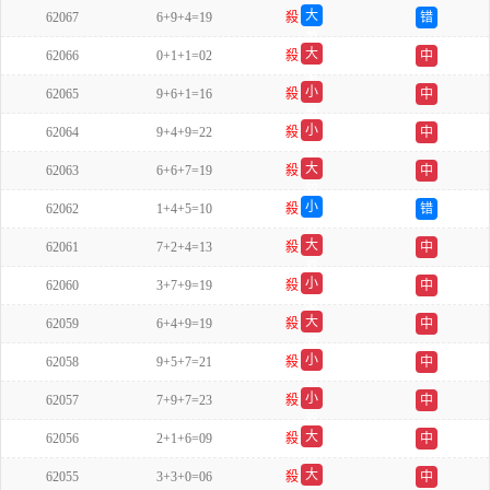
大
62067
6+9+4=19
殺
错
单
大
62066
0+1+1=02
殺
中
单
小
62065
9+6+1=16
殺
中
单
小
62064
9+4+9=22
殺
中
单
大
62063
6+6+7=19
殺
中
双
小
62062
1+4+5=10
殺
错
双
大
62061
7+2+4=13
殺
中
双
小
62060
3+7+9=19
殺
中
单
大
62059
6+4+9=19
殺
中
双
小
62058
9+5+7=21
殺
中
单
小
62057
7+9+7=23
殺
中
双
大
62056
2+1+6=09
殺
中
双
大
62055
3+3+0=06
殺
中