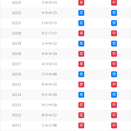
62123
2+9+4=15
单
中
62122
0+9+6=15
双
错
62121
1+9+5=15
双
错
62120
9+1+7=17
单
中
62119
2+4+6=12
单
错
62118
9+9+6=24
双
中
62117
4+3+6=13
单
中
62116
5+3+0=08
单
错
62115
8+8+9=25
单
中
62114
9+1+0=10
单
错
62113
9+2+9=20
双
中
62112
8+0+4=12
双
中
62111
2+4+2=08
双
中