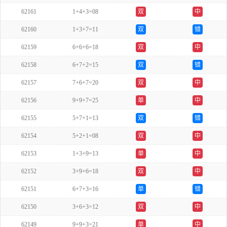
62161
1+4+3=08
双
中
62160
1+3+7=11
双
错
62159
6+6+6=18
双
中
62158
6+7+2=15
双
错
62157
7+6+7=20
双
中
62156
9+9+7=25
单
中
62155
5+7+1=13
双
错
62154
5+2+1=08
双
中
62153
1+3+9=13
单
中
62152
3+9+6=18
双
中
62151
6+7+3=16
单
错
62150
3+6+3=12
双
中
62149
9+9+3=21
单
中