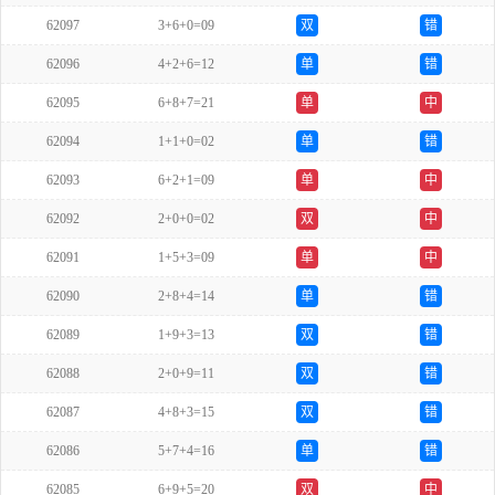
62097
3+6+0=09
双
错
62096
4+2+6=12
单
错
62095
6+8+7=21
单
中
62094
1+1+0=02
单
错
62093
6+2+1=09
单
中
62092
2+0+0=02
双
中
62091
1+5+3=09
单
中
62090
2+8+4=14
单
错
62089
1+9+3=13
双
错
62088
2+0+9=11
双
错
62087
4+8+3=15
双
错
62086
5+7+4=16
单
错
62085
6+9+5=20
双
中