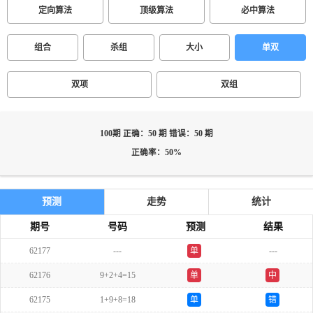
定向算法
顶级算法
必中算法
组合
杀组
大小
单双
双项
双组
100期 正确：50 期 错误：50 期
正确率：50%
预测
走势
统计
期号
号码
预测
结果
62177
---
单
---
62176
9+2+4=15
单
中
62175
1+9+8=18
单
错